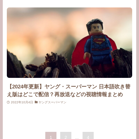
【2024年更新】ヤング・スーパーマン 日本語吹き替
え版はどこで配信？再放送などの視聴情報まとめ
2022年10月4日
ヤングスーパーマン
1
2
...
4