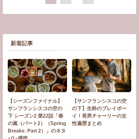
新着記事
【シーズンファイナル】
【サンフランシスコの空
サンフランシスコの空の
の下】生粋のプレイボー
下 シーズン2 第22話「春
イ！長男チャーリーの女
の嵐（パート2）（Spring
性遍歴まとめ
Breaks: Part 2）」のネタ
バレ感想