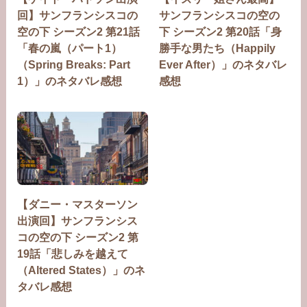
回】サンフランシスコの
サンフランシスコの空の
空の下 シーズン2 第21話
下 シーズン2 第20話「身
「春の嵐（パート1）
勝手な男たち（Happily
（Spring Breaks: Part
Ever After）」のネタバレ
1）」のネタバレ感想
感想
【ダニー・マスターソン
出演回】サンフランシス
コの空の下 シーズン2 第
19話「悲しみを越えて
（Altered States）」のネ
タバレ感想