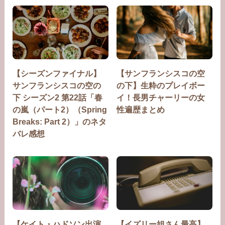
【シーズンファイナル】
【サンフランシスコの空
サンフランシスコの空の
の下】生粋のプレイボー
下 シーズン2 第22話「春
イ！長男チャーリーの女
の嵐（パート2）（Spring
性遍歴まとめ
Breaks: Part 2）」のネタ
バレ感想
【ケイト・ハドソン出演
【イズリー姐さん最高】